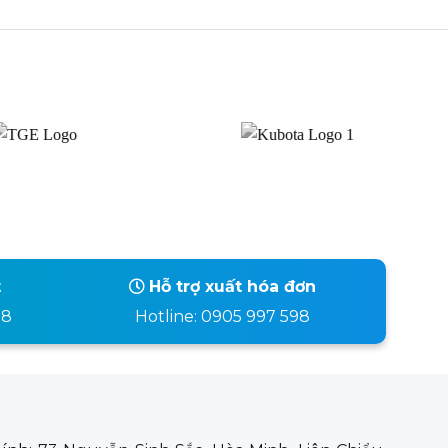
t
Hỗ trợ xuất hóa đơn
98
Hotline: 0905 997 598