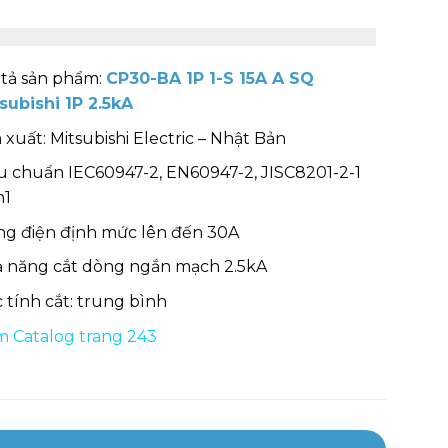
tả sản phẩm:
CP30-BA 1P 1-S 15A A SQ
subishi 1P 2.5kA
 xuất: Mitsubishi Electric – Nhật Bản
u chuẩn IEC60947-2, EN60947-2, JISC8201-2-1
n1
g điện định mức lên đến 30A
 năng cắt dòng ngắn mạch 2.5kA
 tính cắt: trung bình
 Catalog trang 243