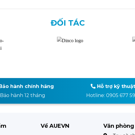
ĐỐI TÁC
Bảo hành chính hãng
Hỗ trợ kỹ thuậ
Bảo hành 12 tháng
Hotline: 0905 677 5
ẩm
Về AUEVN
Văn phòng