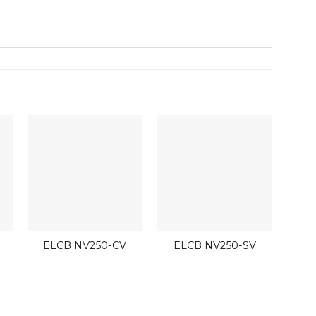
ELCB NV250-CV
ELCB NV250-SV
MDU