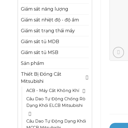
Giám sát năng lượng
Giám sát nhiệt độ - độ ẩm
Giám sát trạng thái máy
Giám sát tủ MDB
Giám sát tủ MSB
Sản phẩm
Thiết Bị Đóng Cắt
Mitsubishi
ACB - Máy Cắt Không Khí
Cầu Dao Tự Động Chống Rò
Dạng Khối ELCB Mitsubishi
Cầu Dao Tự Động Dạng Khối
MCCB Mitsubishi