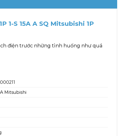
P 1-S 15A A SQ Mitsubishi 1P
ạch điện trước những tình huống như quá
A000211
 Mitsubishi
g