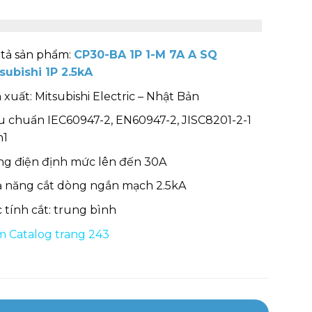
tả sản phẩm:
CP30-BA 1P 1-M 7A A SQ
subishi 1P 2.5kA
 xuất: Mitsubishi Electric – Nhật Bản
u chuẩn IEC60947-2, EN60947-2, JISC8201-2-1
n1
g điện định mức lên đến 30A
 năng cắt dòng ngắn mạch 2.5kA
 tính cắt: trung bình
 Catalog trang 243