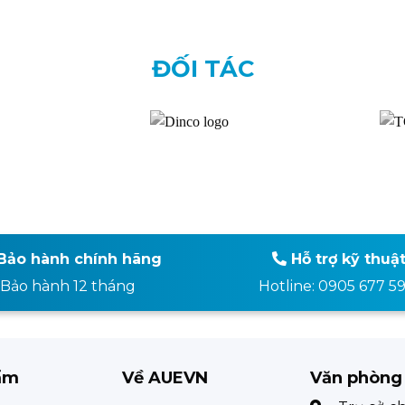
ĐỐI TÁC
Bảo hành chính hãng
Hỗ trợ kỹ thuậ
Bảo hành 12 tháng
Hotline: 0905 677 5
ẩm
Về AUEVN
Văn phòng