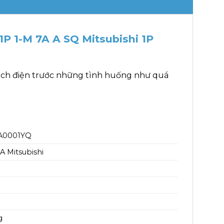
P 1-M 7A A SQ Mitsubishi 1P
ạch điện trước những tình huống như quá
A0001YQ
 Mitsubishi
g