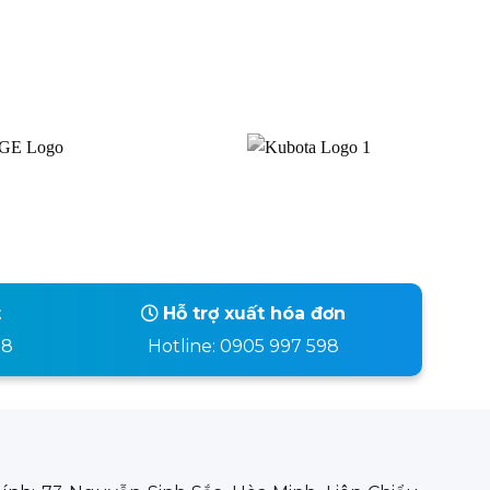
t
Hỗ trợ xuất hóa đơn
98
Hotline: 0905 997 598