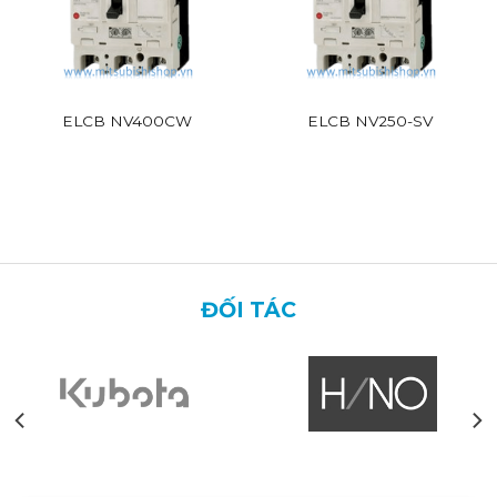
ELCB NV400CW
ELCB NV250-SV
ĐỐI TÁC