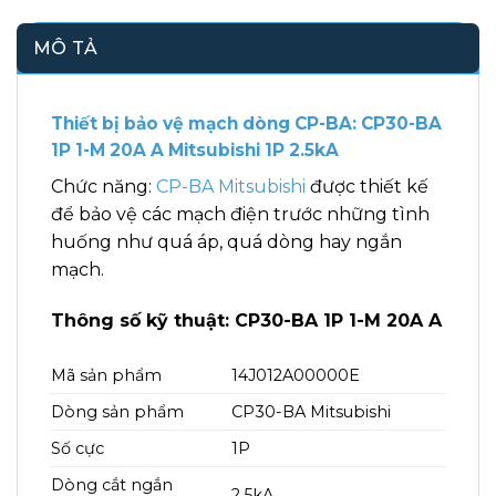
MÔ TẢ
Thiết bị bảo vệ mạch dòng CP-BA: CP30-BA
1P 1-M 20A A Mitsubishi 1P 2.5kA
Chức năng:
CP-BA Mitsubishi
được thiết kế
để bảo vệ các mạch điện trước những tình
huống như quá áp, quá dòng hay ngắn
mạch.
Thông số kỹ thuật: CP30-BA 1P 1-M 20A A
Mã sản phẩm
14J012A00000E
Dòng sản phẩm
CP30-BA Mitsubishi
Số cực
1P
Dòng cắt ngắn
2.5kA