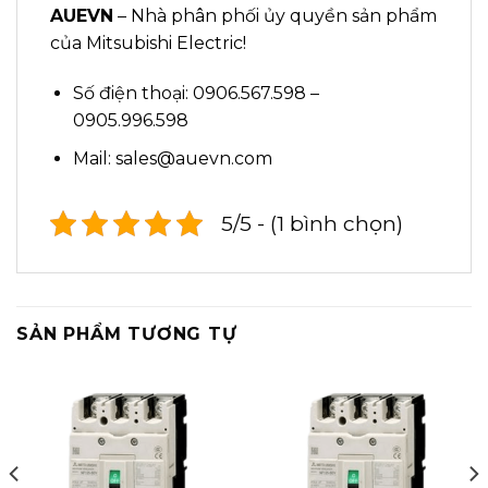
AUEVN
– Nhà phân phối ủy quyền sản phẩm
của Mitsubishi Electric!
Số điện thoại: 0906.567.598 –
0905.996.598
Mail: sales@auevn.com
5/5 - (1 bình chọn)
SẢN PHẨM TƯƠNG TỰ