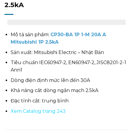
2.5kA
Mô tả sản phẩm:
CP30-BA 1P 1-M 20A A
Mitsubishi 1P 2.5kA
Sản xuất: Mitsubishi Electric – Nhật Bản
Tiêu chuẩn IEC60947-2, EN60947-2, JISC8201-2-1
Ann1
Dòng điện định mức lên đến 30A
Khả năng cắt dòng ngắn mạch 2.5kA
Đặc tính cắt: trung bình
Xem Catalog trang 243