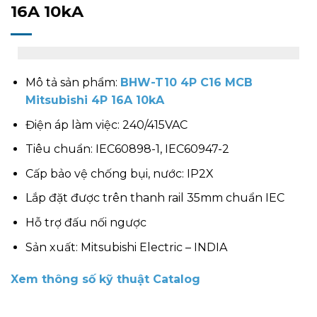
16A 10kA
Mô tả sản phẩm:
BHW-T10 4P C16 MCB
Mitsubishi 4P 16A 10kA
Điện áp làm việc: 240/415VAC
Tiêu chuẩn: IEC60898-1, IEC60947-2
Cấp bảo vệ chống bụi, nước: IP2X
Lắp đặt được trên thanh rail 35mm chuẩn IEC
Hỗ trợ đấu nối ngược
Sản xuất: Mitsubishi Electric – INDIA
Xem thông số kỹ thuật Catalog