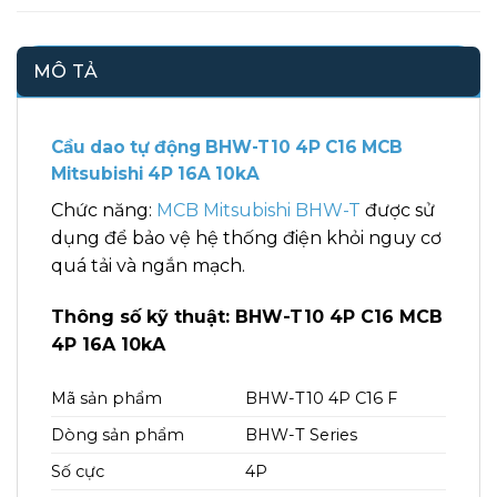
MÔ TẢ
Cầu dao tự động BHW-T10 4P C16 MCB
Mitsubishi 4P 16A 10kA
Chức năng:
MCB Mitsubishi BHW-T
được sử
dụng để bảo vệ hệ thống điện khỏi nguy cơ
quá tải và ngắn mạch.
Thông số kỹ thuật: BHW-T10 4P C16 MCB
4P 16A 10kA
Mã sản phẩm
BHW-T10 4P C16 F
Dòng sản phẩm
BHW-T Series
Số cực
4P