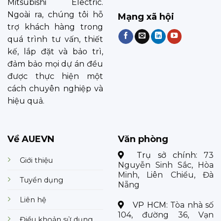
Mitsubishi Electric.
Ngoài ra, chúng tôi hỗ
Mạng xã hội
trợ khách hàng trong
quá trình tư vấn, thiết
kế, lắp đặt và bảo trì,
đảm bảo mọi dự án đều
được thực hiện một
cách chuyên nghiệp và
hiệu quả.
Về AUEVN
Văn phòng
Trụ sở chính:
73
Giới thiệu
Nguyễn Sinh Sắc, Hòa
Minh, Liên Chiểu, Đà
Tuyển dụng
Nẵng
Liên hệ
VP HCM:
Tòa nhà số
104, đường 36, Vạn
Điều khoản sử dụng