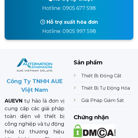
Hotline: 0905 677 598
Hỗ trợ xuất hóa đơn
Hotline: 0905 997 598
Sản phẩm
Thiết Bị Đóng Cắt
Công Ty TNHH AUE
Thiết Bị Tự Động Hóa
Việt Nam
Giải Pháp Giám Sát
AUEVN
tự hào là đơn vị
cung cấp các giải pháp
toàn diện về thiết bị
Chứng nhận
công nghiệp và tự động
hóa từ thương hiệu