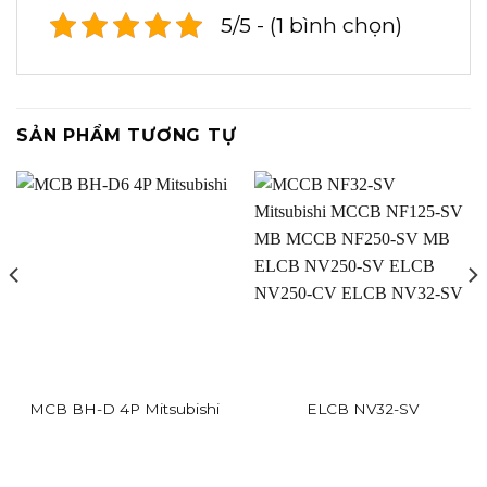
5/5 - (1 bình chọn)
SẢN PHẨM TƯƠNG TỰ
MCB BH-D 4P Mitsubishi
ELCB NV32-SV