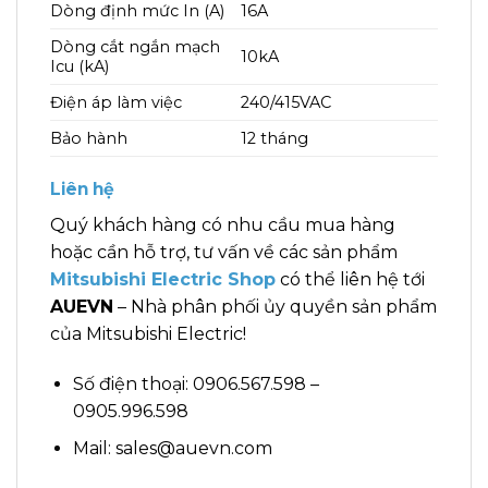
Dòng định mức In (A)
16A
Dòng cắt ngắn mạch
10kA
Icu (kA)
Điện áp làm việc
240/415VAC
Bảo hành
12 tháng
Liên hệ
Quý khách hàng có nhu cầu mua hàng
hoặc cần hỗ trợ, tư vấn về các sản phẩm
Mitsubishi Electric Shop
có thể liên hệ tới
AUEVN
– Nhà phân phối ủy quyền sản phẩm
của Mitsubishi Electric!
Số điện thoại: 0906.567.598 –
0905.996.598
Mail: sales@auevn.com