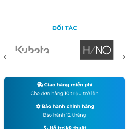
ĐỐI TÁC
Giao hàng miễn phí
Cho đơn hàng 10 triệu trở lên
Bảo hành chính hãng
Bảo hành 12 tháng
Hỗ trợ kỹ thuật