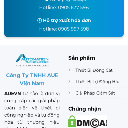
Hotline: 0905 677 598
Hỗ trợ xuất hóa đơn
Hotline: 0905 997 598
Sản phẩm
Thiết Bị Đóng Cắt
Công Ty TNHH AUE
Thiết Bị Tự Động Hóa
Việt Nam
Giải Pháp Giám Sát
AUEVN
tự hào là đơn vị
cung cấp các giải pháp
toàn diện về thiết bị
Chứng nhận
công nghiệp và tự động
hóa từ thương hiệu