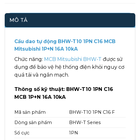
MÔ TẢ
Cầu dao tự động BHW-T10 1PN C16 MCB
Mitsubishi 1P+N 16A 10kA
Chức năng:
MCB Mitsubishi BHW-T
được sử
dụng để bảo vệ hệ thống điện khỏi nguy cơ
quá tải và ngắn mạch.
Thông số kỹ thuật: BHW-T10 1PN C16
MCB 1P+N 16A 10kA
Mã sản phẩm
BHW-T10 1PN C16 F
Dòng sản phẩm
BHW-T Series
Số cực
1PN