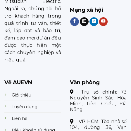
Mitsubishi Electric.
Ngoài ra, chúng tôi hỗ
Mạng xã hội
trợ khách hàng trong
quá trình tư vấn, thiết
kế, lắp đặt và bảo trì,
đảm bảo mọi dự án đều
được thực hiện một
cách chuyên nghiệp và
hiệu quả.
Về AUEVN
Văn phòng
Trụ sở chính:
73
Giới thiệu
Nguyễn Sinh Sắc, Hòa
Minh, Liên Chiểu, Đà
Tuyển dụng
Nẵng
Liên hệ
VP HCM:
Tòa nhà số
104, đường 36, Vạn
Điều khoản sử dụng