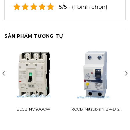
5/5 - (1 bình chọn)
SẢN PHẨM TƯƠNG TỰ
ELCB NV400CW
RCCB Mitsubishi BV-D 2P
25A 30mA