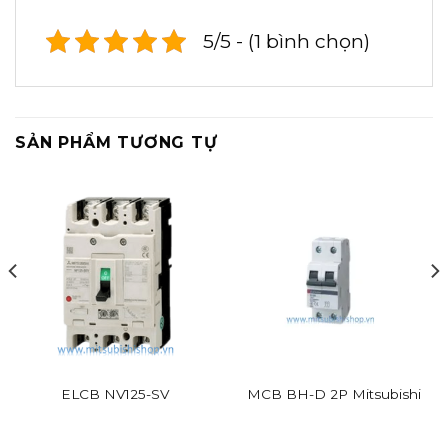
5/5 - (1 bình chọn)
SẢN PHẨM TƯƠNG TỰ
ELCB NV125-SV
MCB BH-D 2P Mitsubishi