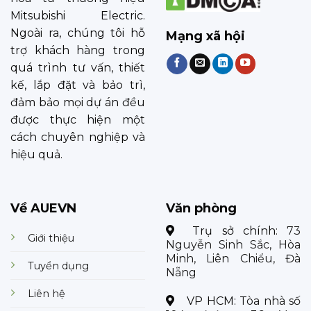
Mitsubishi Electric.
Ngoài ra, chúng tôi hỗ
Mạng xã hội
trợ khách hàng trong
quá trình tư vấn, thiết
kế, lắp đặt và bảo trì,
đảm bảo mọi dự án đều
được thực hiện một
cách chuyên nghiệp và
hiệu quả.
Về AUEVN
Văn phòng
Trụ sở chính:
73
Giới thiệu
Nguyễn Sinh Sắc, Hòa
Minh, Liên Chiểu, Đà
Tuyển dụng
Nẵng
Liên hệ
VP HCM:
Tòa nhà số