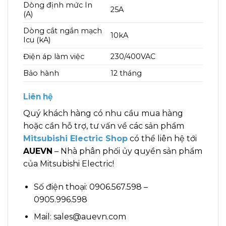
Dòng định mức In
25A
(A)
Dòng cắt ngắn mạch
10kA
Icu (kA)
Điện áp làm việc
230/400VAC
Bảo hành
12 tháng
Liên hệ
Quý khách hàng có nhu cầu mua hàng
hoặc cần hỗ trợ, tư vấn về các sản phẩm
Mitsubishi Electric Shop
có thể liên hệ tới
AUEVN
– Nhà phân phối ủy quyền sản phẩm
của Mitsubishi Electric!
Số điện thoại: 0906.567.598 –
0905.996.598
Mail: sales@auevn.com