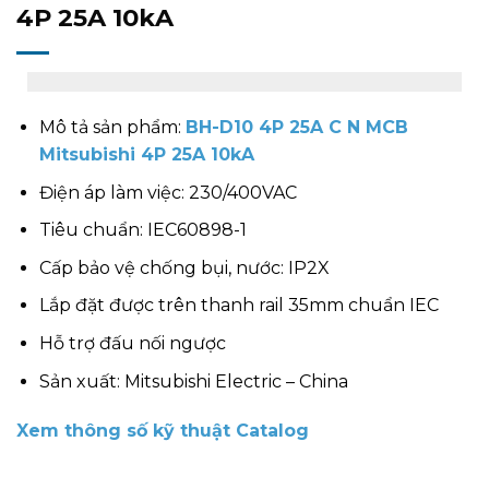
4P 25A 10kA
Mô tả sản phẩm:
BH-D10 4P 25A C N MCB
Mitsubishi 4P 25A 10kA
Điện áp làm việc: 230/400VAC
Tiêu chuẩn: IEC60898-1
Cấp bảo vệ chống bụi, nước: IP2X
Lắp đặt được trên thanh rail 35mm chuẩn IEC
Hỗ trợ đấu nối ngược
Sản xuất: Mitsubishi Electric – China
Xem thông số kỹ thuật Catalog