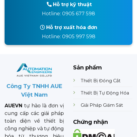
Hỗ trợ kỹ thuật
Hotline: 0905 677 598
Hỗ trợ xuất hóa đơn
Hotline: 0905 997 598
Sản phẩm
Thiết Bị Đóng Cắt
Công Ty TNHH AUE
Thiết Bị Tự Động Hóa
Việt Nam
Giải Pháp Giám Sát
AUEVN
tự hào là đơn vị
cung cấp các giải pháp
toàn diện về thiết bị
Chứng nhận
công nghiệp và tự động
hóa từ thương hiệu