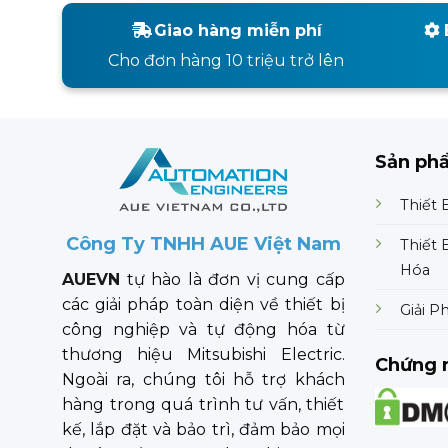
Giao hàng miễn phí
Cho đơn hàng 10 triệu trở lên
Sản ph
Thiết 
Công Ty TNHH AUE Việt Nam
Thiết 
Hóa
AUEVN
tự hào là đơn vị cung cấp
các giải pháp toàn diện về thiết bị
Giải P
công nghiệp và tự động hóa từ
thương hiệu Mitsubishi Electric.
Chứng 
Ngoài ra, chúng tôi hỗ trợ khách
hàng trong quá trình tư vấn, thiết
kế, lắp đặt và bảo trì, đảm bảo mọi