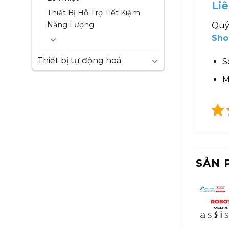
Li
Thiết Bị Hỗ Trợ Tiết Kiệm
Năng Lượng
Quý
Sho
Thiết bị tự động hoá
S
M
SẢN 