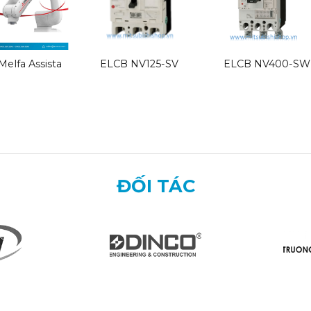
elfa Assista
ELCB NV125-SV
ELCB NV400-SW
ĐỐI TÁC