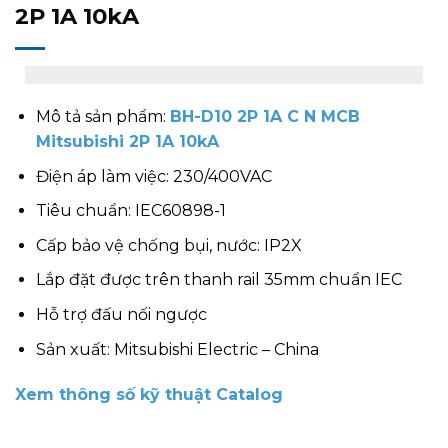
2P 1A 10kA
Mô tả sản phẩm:
BH-D10 2P 1A C N MCB
Mitsubishi 2P 1A 10kA
Điện áp làm việc: 230/400VAC
Tiêu chuẩn: IEC60898-1
Cấp bảo vệ chống bụi, nước: IP2X
Lắp đặt được trên thanh rail 35mm chuẩn IEC
Hỗ trợ đấu nối ngược
Sản xuất: Mitsubishi Electric – China
Xem thông số kỹ thuật Catalog