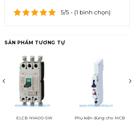
5/5 - (1 bình chọn)
SẢN PHẨM TƯƠNG TỰ
ELCB NV400-SW
Phụ kiện dùng cho MCB