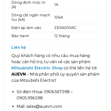
Dòng định mức In
1A
(A)
Dòng cắt ngắn mạch
10kA
Icu (kA)
Điện áp làm việc
230/400VAC
Bảo hành
12 tháng
Liên hệ
Quý khách hàng có nhu cầu mua hàng
hoặc cần hỗ trợ, tư vấn về các sản phẩm
Mitsubishi Electric Shop
có thể liên hệ tới
AUEVN
– Nhà phân phối ủy quyền sản phẩm
của Mitsubishi Electric!
Số điện thoại: 0906.567.598 –
0905.996.598
Mail: sales@auevn.com