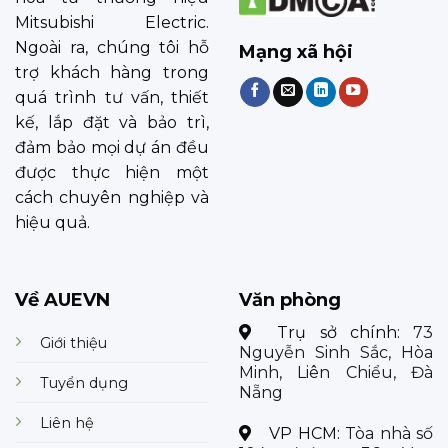
Mitsubishi Electric.
Ngoài ra, chúng tôi hỗ
Mạng xã hội
trợ khách hàng trong
quá trình tư vấn, thiết
kế, lắp đặt và bảo trì,
đảm bảo mọi dự án đều
được thực hiện một
cách chuyên nghiệp và
hiệu quả.
Về AUEVN
Văn phòng
Trụ sở chính:
73
Giới thiệu
Nguyễn Sinh Sắc, Hòa
Minh, Liên Chiểu, Đà
Tuyển dụng
Nẵng
Liên hệ
VP HCM:
Tòa nhà số