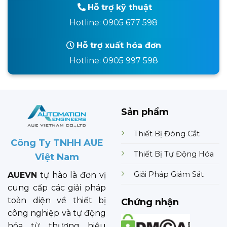
Hỗ trợ kỹ thuật
Hotline: 0905 677 598
Hỗ trợ xuất hóa đơn
Hotline: 0905 997 598
Sản phẩm
Thiết Bị Đóng Cắt
Công Ty TNHH AUE
Thiết Bị Tự Động Hóa
Việt Nam
Giải Pháp Giám Sát
AUEVN
tự hào là đơn vị
cung cấp các giải pháp
toàn diện về thiết bị
Chứng nhận
công nghiệp và tự động
hóa từ thương hiệu